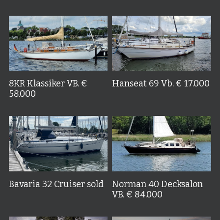
8KR Klassiker VB. €
Hanseat 69 Vb. € 17.000
58.000
Bavaria 32 Cruiser sold
Norman 40 Decksalon
VB. € 84.000