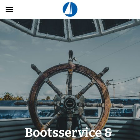
Beratung & Verkauf
Beratung Kauf
Bootsservice & Überführung
Yachten
Profil
Datenschutzerklärung
Kontakt
Bootsservice & 