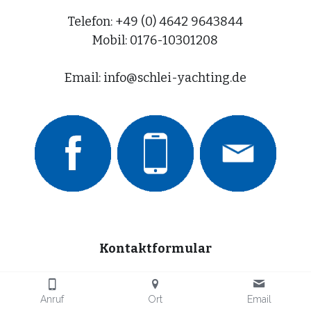
Telefon: +49 (0) 4642 9643844
Mobil: 
0176-10301208
Email: info@schlei-yachting.de
Kontaktformular
Anruf
Ort
Email
Name