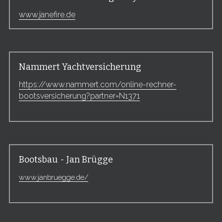
www.janefire.de
Nammert Yachtversicherung
https://www.nammert.com/online-rechner-
bootsversicherung?partner=N1371
Bootsbau - Jan Brügge
www.janbruegge.de/