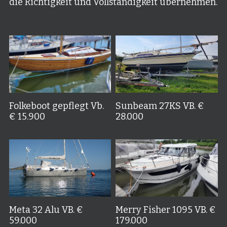
die Richtigkeit und Vollständigkeit übernehmen.
Folkeboot gepflegt Vb.
Sunbeam 27KS VB. €
€ 15.900
28.000
Meta 32 Alu VB. €
Merry Fisher 1095 VB. €
59.000
179.000