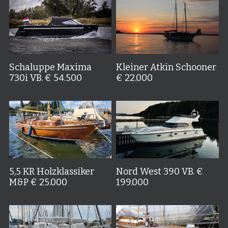
Schaluppe Maxima
Kleiner Atkin Schooner
730i VB. € 54.500
€ 22.000
5,5 KR Holzklassiker
Nord West 390 VB. €
M&P € 25.000
199.000