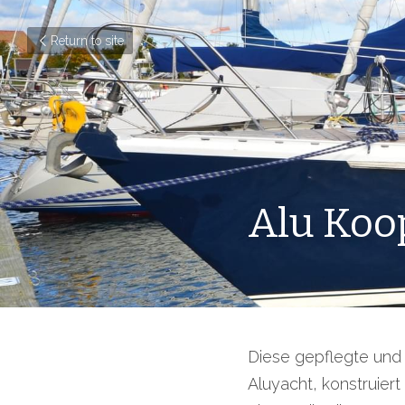
Return to site
Alu Koo
Diese gepflegte und 
Aluyacht, konstruier