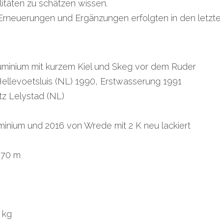
litäten zu schätzen wissen.
 Erneuerungen und Ergänzungen erfolgten in den letzte
minium mit kurzem Kiel und Skeg vor dem Ruder
ellevoetsluis (NL) 1990, Erstwasserung 1991
tz Lelystad (NL)
inium und 2016 von Wrede mit 2 K neu lackiert
,70 m
0 kg