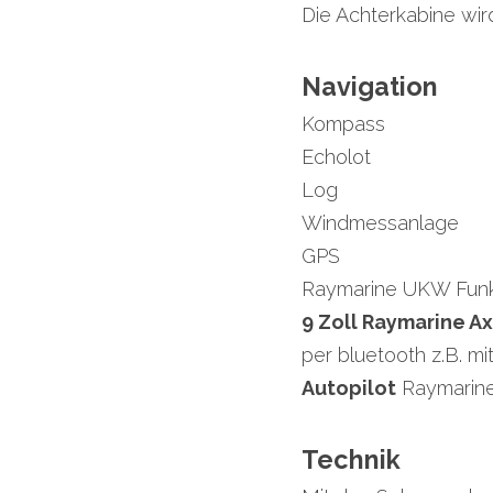
Die Achterkabine wird
Navigation
Kompass
Echolot
Log
Windmessanlage
GPS
Raymarine UKW Funk
9 Zoll Raymarine A
per bluetooth z.B. m
Autopilot
 Raymarine
Technik