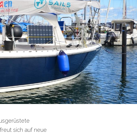
ausgerüstete
reut sich auf neue 