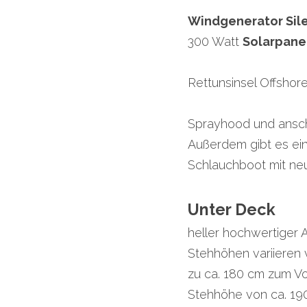
Windgenerator Sil
300 Watt 
Solarpane
Rettunsinsel Offsho
Sprayhood und anschli
Außerdem gibt es ei
Schlauchboot mit ne
Unter Deck
heller hochwertiger 
Stehhöhen variieren 
zu ca. 180 cm zum Vor
Stehhöhe von ca. 19