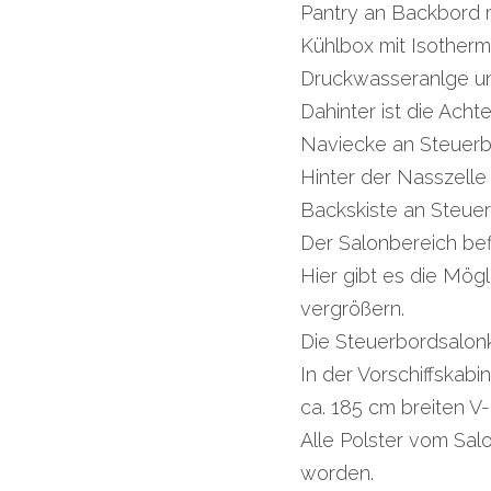
Pantry an Backbord 
Kühlbox mit Isother
Druckwasseranlge un
Dahinter ist die Acht
Naviecke an Steuerb
Hinter der Nasszelle
Backskiste an Steuer
Der Salonbereich bef
Hier gibt es die Mögl
vergrößern.
Die Steuerbordsalon
In der Vorschiffskabi
ca. 185 cm breiten V
Alle Polster vom Sal
worden.