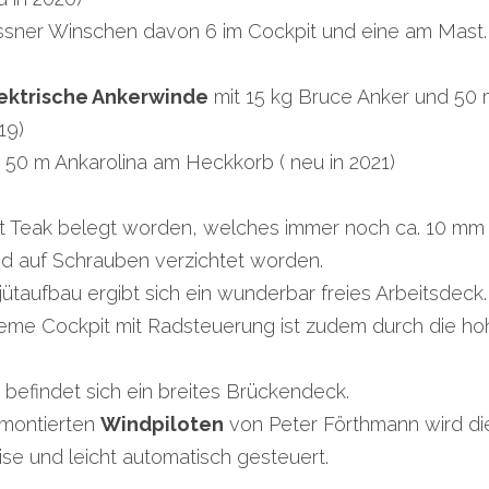
ssner Winschen davon 6 im Cockpit und eine am Mast.
ektrische Ankerwinde
 mit 15 kg Bruce Anker und 50 
19)
 50 m Ankarolina am Heckkorb ( neu in 2021)
t Teak belegt worden, welches immer noch ca. 10 mm d
nd auf Schrauben verzichtet worden.
ütaufbau ergibt sich ein wunderbar freies Arbeitsdeck.
me Cockpit mit Radsteuerung ist zudem durch die hoh
efindet sich ein breites Brückendeck.
montierten 
Windpiloten
 von Peter Förthmann wird di
ise und leicht automatisch gesteuert.