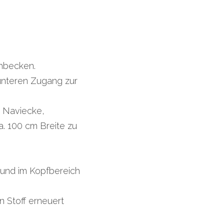
hbecken.
unteren Zugang zur
r Naviecke,
. 100 cm Breite zu 
 und im Kopfbereich 
 Stoff erneuert 