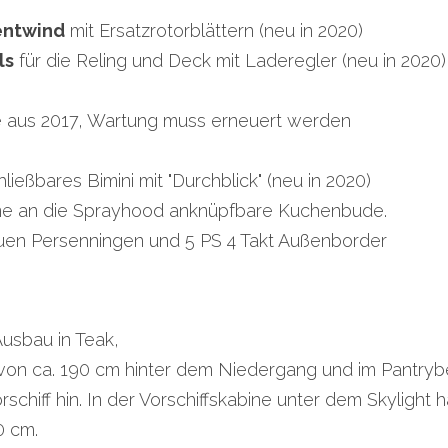
entwind
 mit Ersatzrotorblättern (neu in 2020)
ls
 für die Reling und Deck mit Laderegler (neu in 2020)
re aus 2017, Wartung muss erneuert werden
eßbares Bimini mit "Durchblick" (neu in 2020)
ne an die Sprayhood anknüpfbare Kuchenbude.
uen Persenningen und 5 PS 4 Takt Außenborder
Ausbau in Teak,
von ca. 190 cm hinter dem Niedergang und im Pantrybe
schiff hin. In der Vorschiffskabine unter dem Skylight 
0 cm.