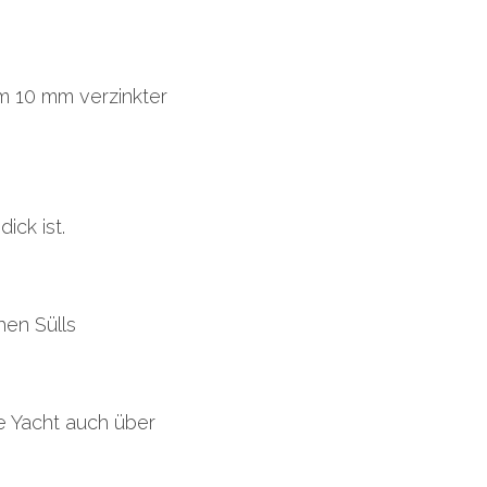
m 10 mm verzinkter 
ick ist.
en Sülls
e Yacht auch über 