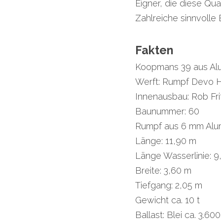
Eigner, die diese Qua
Zahlreiche sinnvolle
Fakten
Koopmans 39 aus Alu
Werft: Rumpf Devo H
Innenausbau: Rob Fri
Baunummer: 60
Rumpf aus 6 mm Alum
Länge: 11,90 m
Länge Wasserlinie: 9
Breite: 3,60 m
Tiefgang: 2,05 m
Gewicht ca. 10 t
Ballast: Blei ca. 3.60