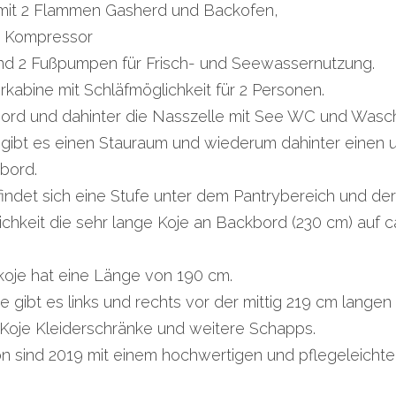
mit 2 Flammen Gasherd und Backofen,
m Kompressor
d 2 Fußpumpen für Frisch- und Seewassernutzung.
erkabine mit Schläfmöglichkeit für 2 Personen.
ord und dahinter die Nasszelle mit See WC und Wasc
 gibt es einen Stauraum und wiederum dahinter einen 
bord.
indet sich eine Stufe unter dem Pantrybereich und de
ichkeit die sehr lange Koje an Backbord (230 cm) auf ca
koje hat eine Länge von 190 cm.
ne gibt es links und rechts vor der mittig 219 cm langen
-Koje Kleiderschränke und weitere Schapps.
on sind 2019 mit einem hochwertigen und pflegeleichten