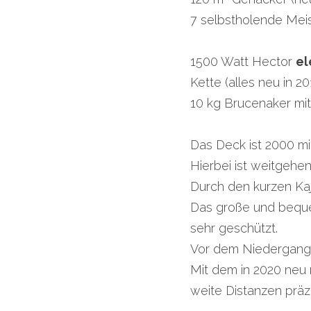
7 selbstholende Mei
1500 Watt Hector 
el
Kette (alles neu in 20
10 kg Brucenaker mit
Das Deck ist 2000 mi
Hierbei ist weitgehe
Durch den kurzen Kaj
Das große und beque
sehr geschützt.
Vor dem Niedergang b
Mit dem in 2020 neu 
weite Distanzen präz