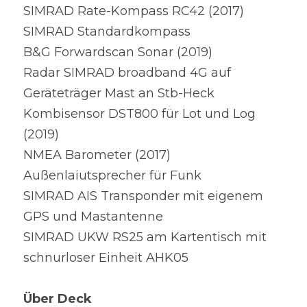
SIMRAD Rate-Kompass RC42 (2017)
SIMRAD Standardkompass
B&G Forwardscan Sonar (2019)
Radar SIMRAD broadband 4G auf 
Geräteträger Mast an Stb-Heck
Kombisensor DST800 für Lot und Log 
(2019)
NMEA Barometer (2017)
Außenlaiutsprecher für Funk
SIMRAD AIS Transponder mit eigenem 
GPS und Mastantenne
SIMRAD UKW RS25 am Kartentisch mit 
schnurloser Einheit AHK05
Über Deck