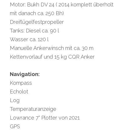
Motor: Bukh DV 24 ( 2014 komplett überholt 
mit danach ca. 250 Bh)
Dreiflügelfestpropeller
Tanks: Diesel ca. 90 l
Wasser ca. 120 l
Manuelle Ankerwinsch mit ca. 30 m 
Kettenvorlauf und 15 kg CQR Anker
Navigation:
Kompass
Echolot
Log
Temperaturanzeige
Lowrance 7" Plotter von 2021
GPS