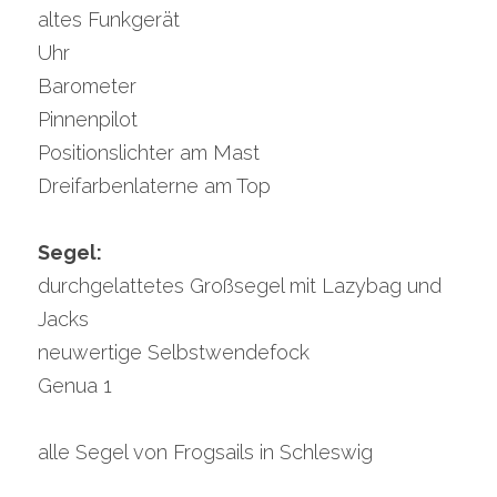
altes Funkgerät
Uhr
Barometer
Pinnenpilot
Positionslichter am Mast
Dreifarbenlaterne am Top
Segel:
durchgelattetes Großsegel mit Lazybag und 
Jacks
neuwertige Selbstwendefock
Genua 1
alle Segel von Frogsails in Schleswig