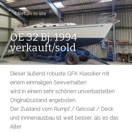
Return to site
OE 32 Bj. 1994 
verkauft/sold
Dieser äußerst robuste GFK Klassiker mit 
einem einmaligen Seeverhalten
wird in einem sehr schönen unverbastelten 
Originalzustand angeboten.
Der Zustand vom Rumpf / Gelcoat / Deck 
und Innnenausbau ist weit besser, als es das 
Alter